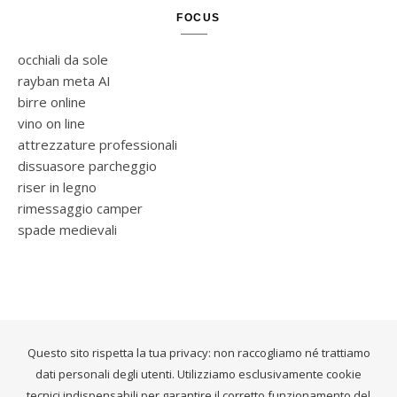
FOCUS
occhiali da sole
rayban meta AI
birre online
vino on line
attrezzature professionali
dissuasore parcheggio
riser in legno
rimessaggio camper
spade medievali
Questo sito rispetta la tua privacy: non raccogliamo né trattiamo
dati personali degli utenti. Utilizziamo esclusivamente cookie
tecnici indispensabili per garantire il corretto funzionamento del