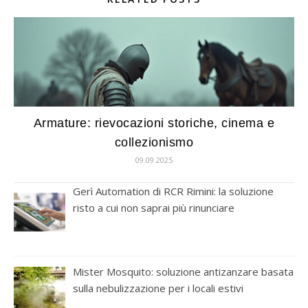
Armature: rievocazioni storiche, cinema e
collezionismo
09.09.2025
Gerì Automation di RCR Rimini: la soluzione
risto a cui non saprai più rinunciare
Mister Mosquito: soluzione antizanzare basata
sulla nebulizzazione per i locali estivi