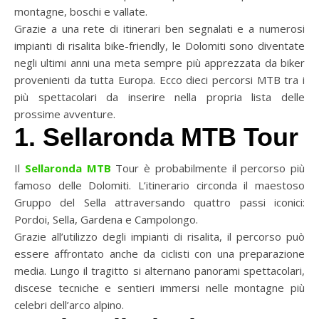
montagne, boschi e vallate.
Grazie a una rete di itinerari ben segnalati e a numerosi
impianti di risalita bike-friendly, le Dolomiti sono diventate
negli ultimi anni una meta sempre più apprezzata da biker
provenienti da tutta Europa. Ecco dieci percorsi MTB tra i
più spettacolari da inserire nella propria lista delle
prossime avventure.
1. Sellaronda MTB Tour
Il
Sellaronda MTB
Tour è probabilmente il percorso più
famoso delle Dolomiti. L’itinerario circonda il maestoso
Gruppo del Sella attraversando quattro passi iconici:
Pordoi, Sella, Gardena e Campolongo.
Grazie all’utilizzo degli impianti di risalita, il percorso può
essere affrontato anche da ciclisti con una preparazione
media. Lungo il tragitto si alternano panorami spettacolari,
discese tecniche e sentieri immersi nelle montagne più
celebri dell’arco alpino.