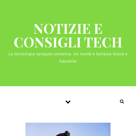
Skip to content
NOTIZIE E
CONSIGLI TECH
La tecnologia spiegata semplice, tra realtà e fantasia futura e
futuribile