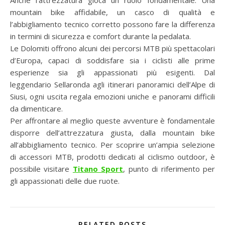
Anche l’attrezzatura gioca un ruolo fondamentale. Una
mountain bike affidabile, un casco di qualità e
l’abbigliamento tecnico corretto possono fare la differenza
in termini di sicurezza e comfort durante la pedalata.
Le Dolomiti offrono alcuni dei percorsi MTB più spettacolari
d’Europa, capaci di soddisfare sia i ciclisti alle prime
esperienze sia gli appassionati più esigenti. Dal
leggendario Sellaronda agli itinerari panoramici dell’Alpe di
Siusi, ogni uscita regala emozioni uniche e panorami difficili
da dimenticare.
Per affrontare al meglio queste avventure è fondamentale
disporre dell’attrezzatura giusta, dalla mountain bike
all’abbigliamento tecnico. Per scoprire un’ampia selezione
di accessori MTB, prodotti dedicati al ciclismo outdoor, è
possibile visitare
Titano Sport
, punto di riferimento per
gli appassionati delle due ruote.
RELATED POSTS