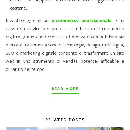
costanti.
Investire
oggi
in
un
e-
commerce
professionale
è
un
passo
strategico
per
prepararsi
al
futuro
del
commercio
digitale,
garantendo
crescita,
efficienza
e
competitività
sul
mercato.
La
combinazione
di
tecnologia,
design,
multilingua,
SEO
e
marketing
digitale
consente
di
trasformare
un
sito
web
in
uno
strumento
di
vendita
potente,
affidabile
e
duraturo
nel
tempo.
READ MORE
RELATED POSTS