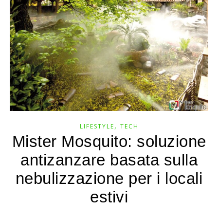
,
LIFESTYLE
TECH
Mister Mosquito: soluzione
antizanzare basata sulla
nebulizzazione per i locali
estivi