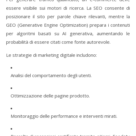
essere
visibile
sui
motori
di
ricerca.
La
SEO
consente
di
posizionare
il
sito
per
parole
chiave
rilevanti,
mentre
la
GEO (
Generative
Engine
Optimization)
prepara
i
contenuti
per
algoritmi
basati
su
AI
generativa,
aumentando
le
probabilità
di
essere
citati
come
fonte
autorevole.
Le
strategie
di
marketing
digitale
includono:
Analisi
del
comportamento
degli
utenti.
Ottimizzazione
delle
pagine
prodotto.
Monitoraggio
delle
performance
e
interventi
mirati.