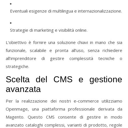
Eventuali
esigenze
di
multilingua
e
internazionalizzazione.
Strategie
di
marketing
e
visibilità
online.
L’obiettivo
è
fornire
una
soluzione
chiavi
in
mano
che
sia
funzionale,
scalabile
e
pronta
all’uso,
senza
richiedere
all’imprenditore
di
gestire
complessità
tecniche
o
strategiche.
Scelta
del
CMS
e
gestione
avanzata
Per
la
realizzazione
dei
nostri
e-
commerce
utilizziamo
Openmage,
una
piattaforma
professionale
derivata
da
Magento.
Questo
CMS
consente
di
gestire
in
modo
avanzato
cataloghi
complessi,
varianti
di
prodotto,
regole