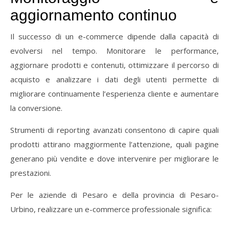
aggiornamento
continuo
Il
successo
di
un
e-
commerce
dipende
dalla
capacità
di
evolversi
nel
tempo.
Monitorare
le
performance,
aggiornare
prodotti
e
contenuti,
ottimizzare
il
percorso
di
acquisto
e
analizzare
i
dati
degli
utenti
permette
di
migliorare
continuamente
l’esperienza
cliente
e
aumentare
la
conversione.
Strumenti
di
reporting
avanzati
consentono
di
capire
quali
prodotti
attirano
maggiormente
l’attenzione,
quali
pagine
generano
più
vendite
e
dove
intervenire
per
migliorare
le
prestazioni.
Per
le
aziende
di
Pesaro
e
della
provincia
di
Pesaro-
Urbino,
realizzare
un
e-
commerce
professionale
significa: