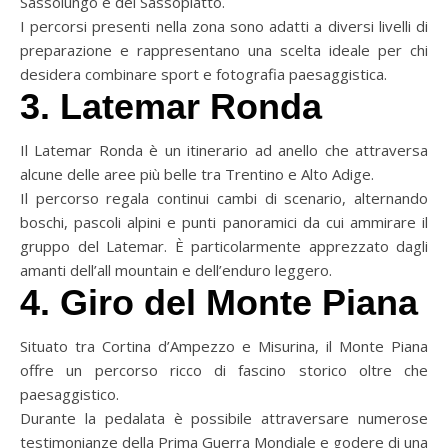
Sassolungo e del Sassopiatto.
I percorsi presenti nella zona sono adatti a diversi livelli di
preparazione e rappresentano una scelta ideale per chi
desidera combinare sport e fotografia paesaggistica.
3. Latemar Ronda
Il Latemar Ronda è un itinerario ad anello che attraversa
alcune delle aree più belle tra Trentino e Alto Adige.
Il percorso regala continui cambi di scenario, alternando
boschi, pascoli alpini e punti panoramici da cui ammirare il
gruppo del Latemar. È particolarmente apprezzato dagli
amanti dell’all mountain e dell’enduro leggero.
4. Giro del Monte Piana
Situato tra Cortina d’Ampezzo e Misurina, il Monte Piana
offre un percorso ricco di fascino storico oltre che
paesaggistico.
Durante la pedalata è possibile attraversare numerose
testimonianze della Prima Guerra Mondiale e godere di una