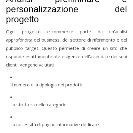
personalizzazione
del
progetto
Ogni
progetto
e-
commerce
parte
da
un’analisi
approfondita
del
business,
del
settore
di
riferimento
e
del
pubblico
target.
Questo
permette
di
creare
un
sito
che
risponde
esattamente
alle
esigenze
dell’azienda
e
dei
suoi
clienti.
Vengono
valutati:
Il
numero
e
la
tipologia
dei
prodotti.
La
struttura
delle
categorie.
La
necessità
di
pagine
informative
dedicate.