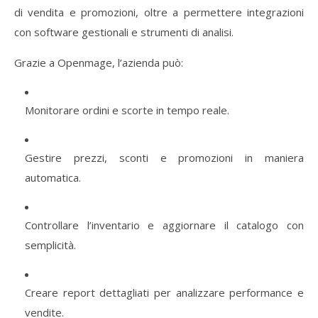
di
vendita
e
promozioni,
oltre
a
permettere
integrazioni
con
software
gestionali
e
strumenti
di
analisi.
Grazie
a
Openmage,
l’azienda
può:
Monitorare
ordini
e
scorte
in
tempo
reale.
Gestire
prezzi,
sconti
e
promozioni
in
maniera
automatica.
Controllare
l’inventario
e
aggiornare
il
catalogo
con
semplicità.
Creare
report
dettagliati
per
analizzare
performance
e
vendite.