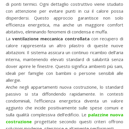
di ponti termici. Ogni dettaglio costruttivo viene studiato
con attenzione per evitare punti in cui il calore possa
disperdersi. Questo approccio garantisce non solo
efficienza energetica, ma anche un maggiore comfort
abitativo, eliminando fenomeni di condensa e muffa.
La
ventilazione meccanica controllata
con recupero di
calore rappresenta un altro pilastro di queste nuove
abitazioni. Il sistema assicura un continuo ricambio dell’aria
interna, mantenendo elevati standard di salubrità senza
dover aprire le finestre. Questo significa ambienti più sani,
ideali per famiglie con bambini o persone sensibili alle
allergie.
Anche negli appartamenti nuova costruzione, lo standard
passivo si sta diffondendo rapidamente. In contesti
condominiali, l’efficienza energetica diventa un valore
aggiunto che incide positivamente sulle spese comuni e
sulla qualità complessiva dell’edificio. Le
palazzine nuova
costruzione
progettate secondo questi criteri offrono
soluzioni moderne, silenziose e altamente performanti.