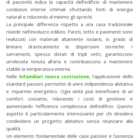
di passività indica la capacità dell’edificio di mantenere
condizioni interne ottimali sfruttando fonti di energia
naturali e riducendo al minimo gli sprechi.
La principale differenza rispetto a una casa tradizionale
risiede nell’involucro edilizio. Pareti, tetto e pavimenti sono
realizzati con materiali altamente isolanti, in grado di
limitare drasticamente le dispersioni termiche. I
serramenti, spesso dotati di tripli vetri, garantiscono
un’elevata tenuta all’aria e contribuiscono a mantenere
stabile la temperatura interna.
Nelle
bifamiliari nuova costruzione
, l’applicazione dello
standard passivo permette di unire indipendenza abitativa
e risparmio energetico. Ogni unità può beneficiare di un
comfort costante, riducendo i costi di gestione e
aumentando l’efficienza complessiva dell’edificio. Questo
aspetto è particolarmente interessante per chi desidera
condividere un progetto abitativo senza rinunciare alla
qualità.
Un elemento fondamentale delle case passive è l’assenza