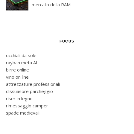
mercato della RAM
FOCUS
occhiali da sole
rayban meta AI
birre online
vino on line
attrezzature professionali
dissuasore parcheggio
riser in legno
rimessaggio camper
spade medievali